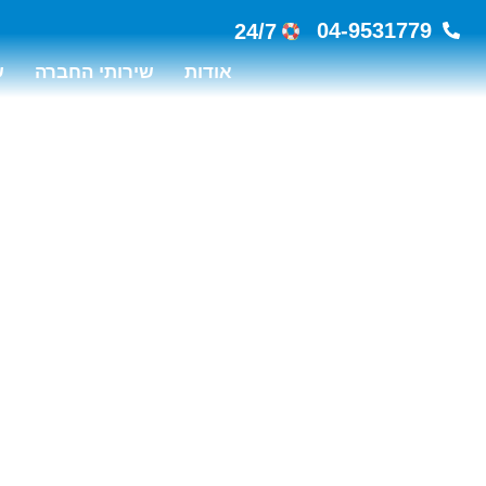
04-9531779
24/7
אודות
שירותי החברה
ש