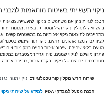
ניקוי תעשייתי בשיטות מותאמות למבני ת
הטכנולוגיות בהן אנו משתמשים בניקוי לתעשייה, מציעות י
בהשוואה לתהליך ניקוי רגיל ומסורתי.
בעזרת מכונות ייחודי
מתחייבים לתוצאות ניקוי איכותיות גם במשטחים קשים ואגרס
לציון גבוה מצד ארגונים ירוקים. ניקוי תוך שימוש בטכנו
מניעת בלאי שחיקה ושיפור איכות החיים במקומות ציבוריי
פתרון מושלם לניקוי שמנים, פיח וגריז המצטברים במקומות
סטנדרטים גבוהים של ניקיון, בקרת איכות, סביבת עבודה בר
שירות חדש מקלין קור טכנולוגיות:
ניקוי תנורי RTO
הכנת מפעל למבדקי FDA
למידע על שירותי ניקוי ו