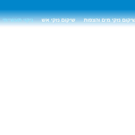
יקום נזקי מים והצפות
שיקום נזקי אש
ניקוי תעשייתי