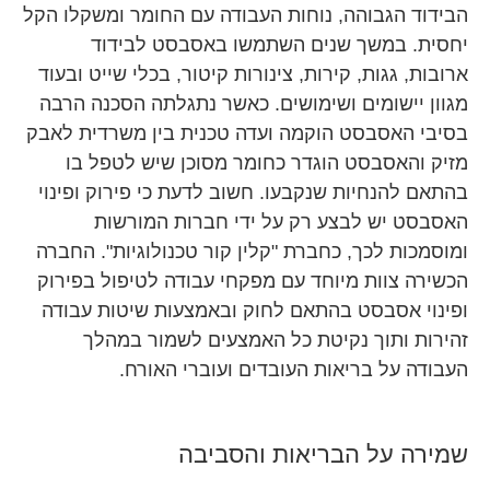
הבידוד הגבוהה, נוחות העבודה עם החומר ומשקלו הקל
יחסית. במשך שנים השתמשו באסבסט לבידוד
ארובות, גגות, קירות, צינורות קיטור, בכלי שייט ובעוד
מגוון יישומים ושימושים. כאשר נתגלתה הסכנה הרבה
בסיבי האסבסט הוקמה ועדה טכנית בין משרדית לאבק
מזיק והאסבסט הוגדר כחומר מסוכן שיש לטפל בו
בהתאם להנחיות שנקבעו. חשוב לדעת כי פירוק ופינוי
האסבסט יש לבצע רק על ידי חברות המורשות
ומוסמכות לכך, כחברת "קלין קור טכנולוגיות". החברה
הכשירה צוות מיוחד עם מפקחי עבודה לטיפול בפירוק
ופינוי אסבסט בהתאם לחוק ובאמצעות שיטות עבודה
זהירות ותוך נקיטת כל האמצעים לשמור במהלך
העבודה על בריאות העובדים ועוברי האורח.
שמירה על הבריאות והסביבה