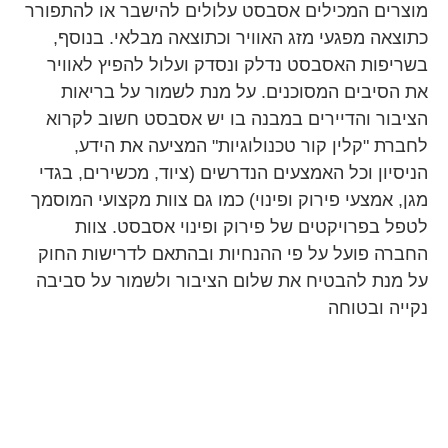
מוצרים המכילים אסבסט עלולים להישבר או להתפורר
כתוצאה מפגעי מזג האוויר וכתוצאה מבלאי. בנוסף,
בשריפות האסבסט נדלק ונסדק ועלול להפיץ לאוויר
את הסיבים המסוכנים. על מנת לשמור על בריאות
הציבור והדיירים במבנה בו יש אסבסט חשוב לקרוא
לחברת "קלין קור טכנולוגיות" המציעה את הידע,
הניסיון וכל האמצעים הנדרשים (ציוד, מכשירים, בגדי
מגן, אמצעי פירוק ופינוי) כמו גם צוות מקצועי המוסמך
לטפל בפרויקטים של פירוק ופינוי אסבסט. צוות
החברה פועל על פי ההנחיות ובהתאם לדרישות החוק
על מנת להבטיח את שלום הציבור ולשמור על סביבה
נקייה ובטוחה