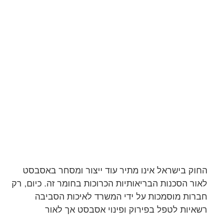
מדוע האסבסט אסור לשימוש
ומומלץ לפנותו?
החוק בישראל אינו מתיר עוד ייצור ומסחר באסבסט
לאור הסכנות הבריאותיות הכרוכות בחומר זה. כיום, רק
חברות מוסמכות על ידי המשרד לאיכות הסביבה
רשאיות לטפל בפירוק ופינוי אסבסט אך לאור