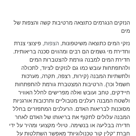
הנזקים הנגרמים כתוצאה מרטיבות קשה והצפות של
מים
נזקי המים כתוצאה משיטפונות,
הצפו
ת
, פיצוצי צנרת
וחדירת מי גשמים הם רבים ומהווים סכנה בריאותית.
חדירת המים למבנה גורמת להצטברות המים
ולהתפתחות עובש כמו גם לנזקים לציוד, לתכולה
ולתשתיות המבנה (קירות, רצפה, תקרה, מערכות
חשמל וכו'). הרטיבות המצטברת גורמת להתפתחות
חיידקים, טחב ועובש ואלה מפרישים לחלל האוויר
ולשטח המבנה רעלנים מטבוליים ותרכובות אורגניות
מסוכנות לבריאות האדם. הרעלנים המתפזרים בחלל
המבנה עלולים לתקוף את בריאותו של האדם לאחר
חדירה בבליעה או בנשימה. טיולי מקצועי ומהיר על ידי
חברת "קלין קור טכנולוגיות" מאפשר השתלטות על