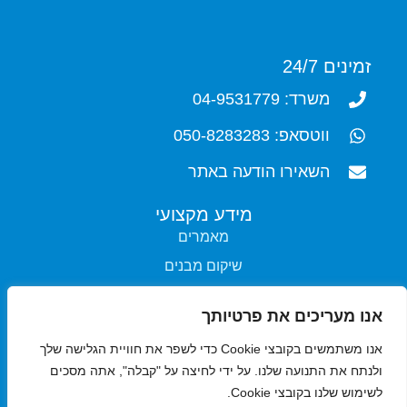
זמינים 24/7
משרד: 04-9531779
ווטסאפ: 050-8283283
השאירו הודעה באתר
מידע מקצועי
מאמרים
שיקום מבנים
ניקוי פיח מקירות
אנו מעריכים את פרטיותך
הסרת עובש
אנו משתמשים בקובצי Cookie כדי לשפר את חוויית הגלישה שלך
נטרול ריח שרוף
ולנתח את התנועה שלנו. על ידי לחיצה על "קבלה", אתה מסכים
שירותי החברה
לשימוש שלנו בקובצי Cookie.